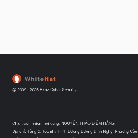
@ 2009 -
2026
Bkav Cyber Security
Chịu trách nhiệm nội dung: NGUYỄN THẢO DIỄM HẰNG
Địa chỉ: Tầng 2, Tòa nhà HH1, Đường Dương Đình Nghệ, Phường Cầu 