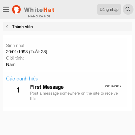
Đăng nhập
Thành viên
Sinh nhật
20/01/1998 (Tuổi: 28)
Giới tính
Nam
Các danh hiệu
First Message
20/04/2017
1
Post a message somewhere on the site to receive
this.