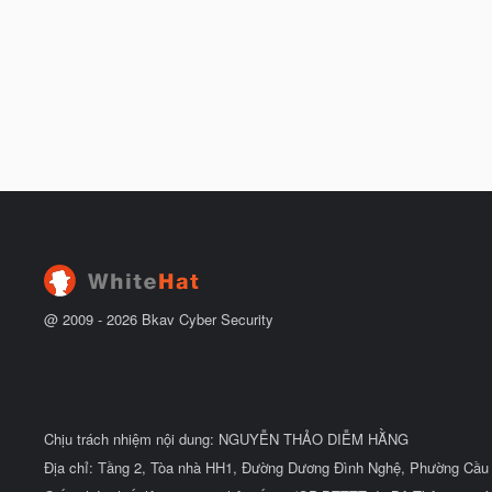
@ 2009 -
2026
Bkav Cyber Security
Chịu trách nhiệm nội dung: NGUYỄN THẢO DIỄM HẰNG
Địa chỉ: Tầng 2, Tòa nhà HH1, Đường Dương Đình Nghệ, Phường Cầu 