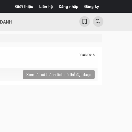
Giới thiệu
Liên hệ
Đăng nhập
Đăng ký
 DANH
22/03/2018
Xem tất cả thành tích có thể đạt được