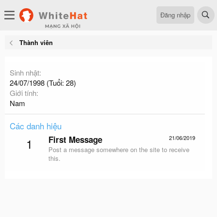
Đăng nhập
Thành viên
Sinh nhật
24/07/1998 (Tuổi: 28)
Giới tính
Nam
Các danh hiệu
First Message
21/06/2019
1
Post a message somewhere on the site to receive
this.