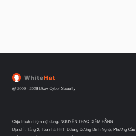
@ 2009 -
2026
Bkav Cyber Security
Chịu trách nhiệm nội dung: NGUYỄN THẢO DIỄM HẰNG
Địa chỉ: Tầng 2, Tòa nhà HH1, Đường Dương Đình Nghệ, Phường Cầu 