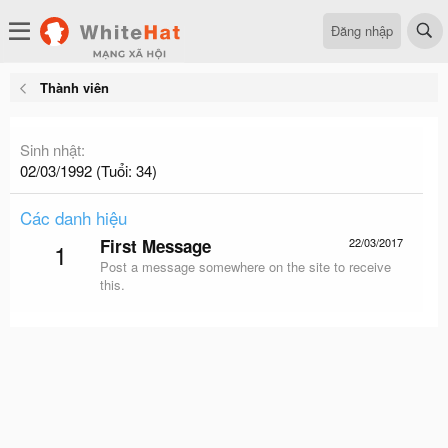
Đăng nhập
Thành viên
Sinh nhật
02/03/1992 (Tuổi: 34)
Các danh hiệu
First Message
22/03/2017
1
Post a message somewhere on the site to receive
this.