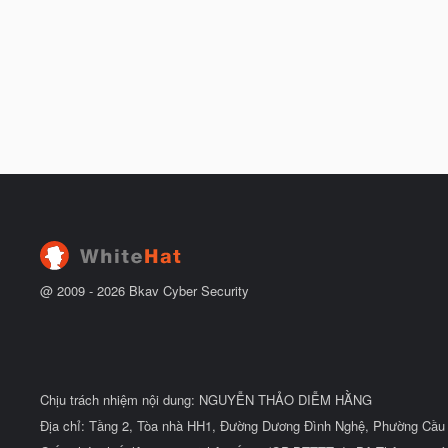
@ 2009 -
2026
Bkav Cyber Security
Chịu trách nhiệm nội dung: NGUYỄN THẢO DIỄM HẰNG
Địa chỉ: Tầng 2, Tòa nhà HH1, Đường Dương Đình Nghệ, Phường Cầu 