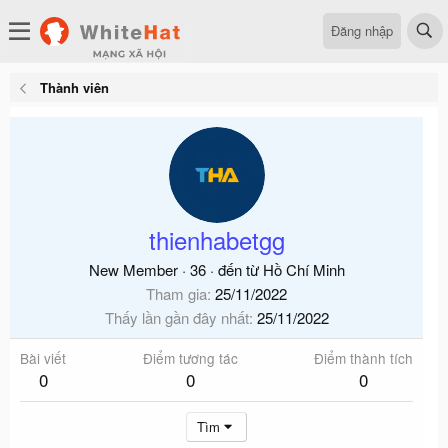
Đăng nhập
Thành viên
thienhabetgg
New Member
·
36
·
đến từ
Hồ Chí Minh
Tham gia
25/11/2022
Thấy lần gần đây nhất
25/11/2022
Bài viết
Điểm tương tác
Điểm thành tích
0
0
0
Tìm