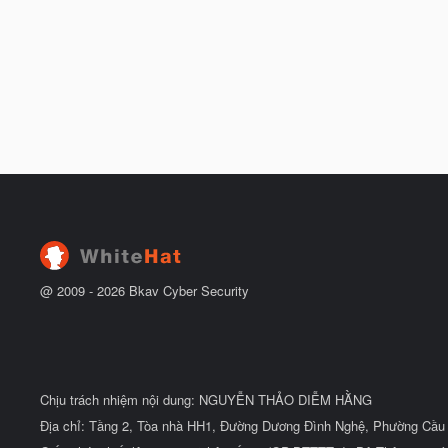
@ 2009 -
2026
Bkav Cyber Security
Chịu trách nhiệm nội dung: NGUYỄN THẢO DIỄM HẰNG
Địa chỉ: Tầng 2, Tòa nhà HH1, Đường Dương Đình Nghệ, Phường Cầu 