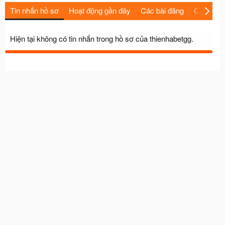
Tin nhắn hồ sơ
Hoạt động gần đây
Các bài đăng
Giới thiệu
Hiện tại không có tin nhắn trong hồ sơ của thienhabetgg.