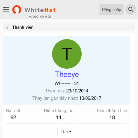
Đăng nhập
Thành viên
T
Theeye
Wh------
·
31
Tham gia
23/10/2014
Thấy lần gần đây nhất
13/02/2017
Bài viết
Điểm tương tác
Điểm thành tích
62
14
18
Tìm