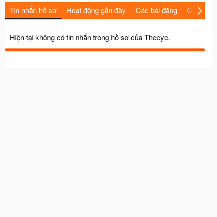
Tin nhắn hồ sơ
Hoạt động gần đây
Các bài đăng
Giới thiệu
Hiện tại không có tin nhắn trong hồ sơ của Theeye.