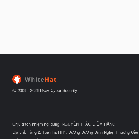
@ 2009 -
2026
Bkav Cyber Security
Chịu trách nhiệm nội dung: NGUYỄN THẢO DIỄM HẰNG
Địa chỉ: Tầng 2, Tòa nhà HH1, Đường Dương Đình Nghệ, Phường Cầu 