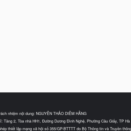
trách nhiệm nội dung: NGUYỄN THẢO DIỄM HẰNG
hỉ: Tầng 2, Tòa nhà HH1, Đường Dương Đình Nghệ, Phường Cầu Giấy, TP Hà 
phép thiết lập mạng xã hội số 355/GP-BTTTT do Bộ Thông tin và Truyền thôn