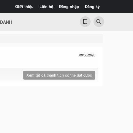
Giới thiệu
Liên hệ
Đăng nhập
Đăng ký
 DANH
09/06/2020
Xem tất cả thành tích có thể đạt được