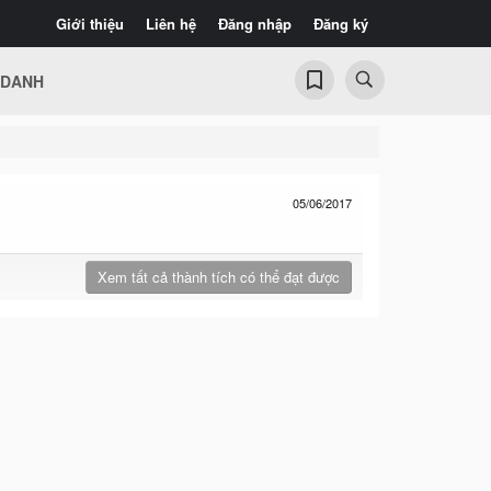
Giới thiệu
Liên hệ
Đăng nhập
Đăng ký
 DANH
05/06/2017
Xem tất cả thành tích có thể đạt được