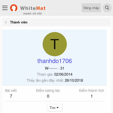
Đăng nhập
Thành viên
T
thanhdo1706
W-------
·
31
Tham gia
02/06/2014
Thấy lần gần đây nhất
26/10/2018
Bài viết
Điểm tương tác
Điểm thành tích
7
0
1
Tìm