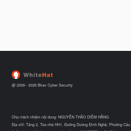
@ 2009 -
2026
Bkav Cyber Security
Chịu trách nhiệm nội dung: NGUYỄN THẢO DIỄM HẰNG
Địa chỉ: Tầng 2, Tòa nhà HH1, Đường Dương Đình Nghệ, Phường Cầu 