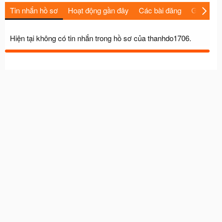
Tin nhắn hồ sơ
Hoạt động gần đây
Các bài đăng
Giới thiệu
Hiện tại không có tin nhắn trong hồ sơ của thanhdo1706.