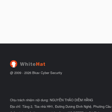
@ 2009 -
2026
Bkav Cyber Security
Chịu trách nhiệm nội dung: NGUYỄN THẢO DIỄM HẰNG
Địa chỉ: Tầng 2, Tòa nhà HH1, Đường Dương Đình Nghệ, Phường Cầu 