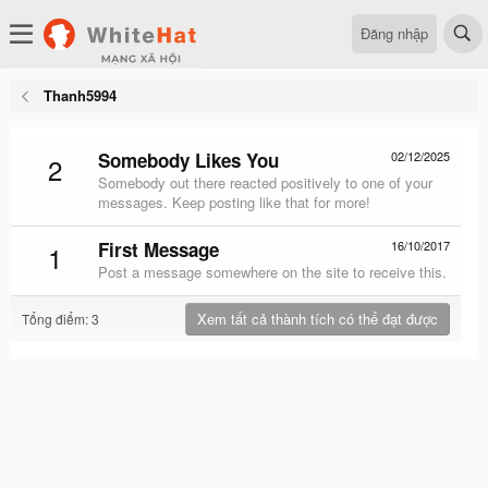
Đăng nhập
Thanh5994
Somebody Likes You
02/12/2025
2
Somebody out there reacted positively to one of your
messages. Keep posting like that for more!
First Message
16/10/2017
1
Post a message somewhere on the site to receive this.
Xem tất cả thành tích có thể đạt được
Tổng điểm: 3