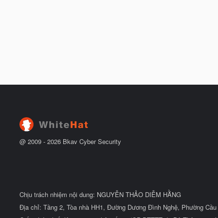
@ 2009 -
2026
Bkav Cyber Security
Chịu trách nhiệm nội dung: NGUYỄN THẢO DIỄM HẰNG
Địa chỉ: Tầng 2, Tòa nhà HH1, Đường Dương Đình Nghệ, Phường Cầu 