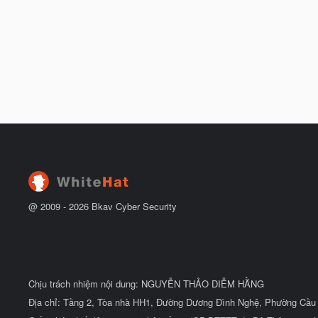
@ 2009 -
2026
Bkav Cyber Security
Chịu trách nhiệm nội dung: NGUYỄN THẢO DIỄM HẰNG
Địa chỉ: Tầng 2, Tòa nhà HH1, Đường Dương Đình Nghệ, Phường Cầu 