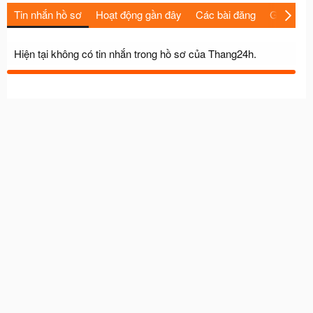
Tin nhắn hồ sơ
Hoạt động gần đây
Các bài đăng
Giới thiệu
Hiện tại không có tin nhắn trong hồ sơ của Thang24h.