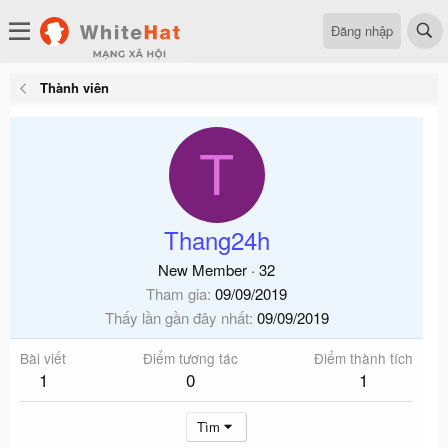
Đăng nhập
Thành viên
T
Thang24h
New Member
·
32
Tham gia
09/09/2019
Thấy lần gần đây nhất
09/09/2019
Bài viết
Điểm tương tác
Điểm thành tích
1
0
1
Tìm