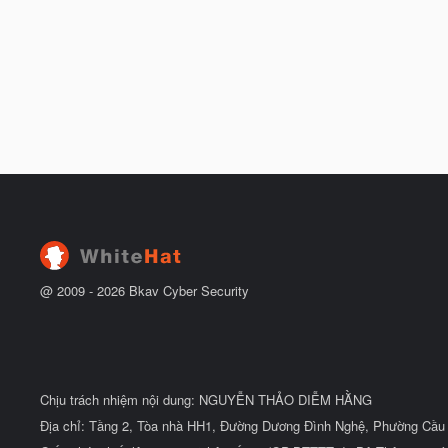
@ 2009 -
2026
Bkav Cyber Security
Chịu trách nhiệm nội dung: NGUYỄN THẢO DIỄM HẰNG
Địa chỉ: Tầng 2, Tòa nhà HH1, Đường Dương Đình Nghệ, Phường Cầu 