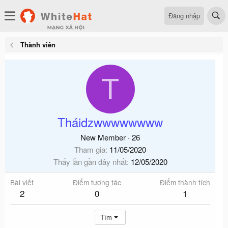
Đăng nhập
Thành viên
T
Tháidzwwwwwwww
New Member
·
26
Tham gia
11/05/2020
Thấy lần gần đây nhất
12/05/2020
Bài viết
Điểm tương tác
Điểm thành tích
2
0
1
Tìm