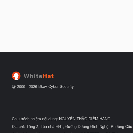
@ 2009 -
2026
Bkav Cyber Security
Chịu trách nhiệm nội dung: NGUYỄN THẢO DIỄM HẰNG
Địa chỉ: Tầng 2, Tòa nhà HH1, Đường Dương Đình Nghệ, Phường Cầu 