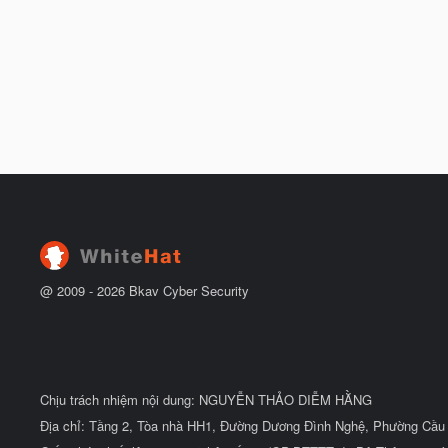
@ 2009 -
2026
Bkav Cyber Security
Chịu trách nhiệm nội dung: NGUYỄN THẢO DIỄM HẰNG
Địa chỉ: Tầng 2, Tòa nhà HH1, Đường Dương Đình Nghệ, Phường Cầu 