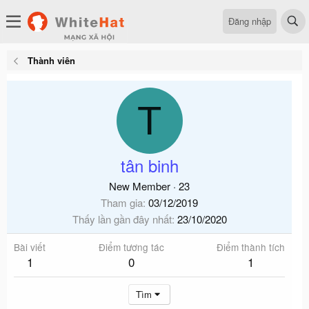
Đăng nhập
Thành viên
T
tân binh
New Member
·
23
Tham gia
03/12/2019
Thấy lần gần đây nhất
23/10/2020
Bài viết
Điểm tương tác
Điểm thành tích
1
0
1
Tìm