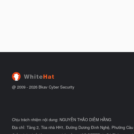
@ 2009 -
2026
Bkav Cyber Security
Chịu trách nhiệm nội dung: NGUYỄN THẢO DIỄM HẰNG
Địa chỉ: Tầng 2, Tòa nhà HH1, Đường Dương Đình Nghệ, Phường Cầu 