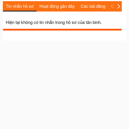
Tin nhắn hồ sơ
Hoạt động gần đây
Các bài đăng
Giới thiệu
Hiện tại không có tin nhắn trong hồ sơ của tân binh.