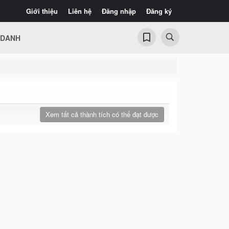
Giới thiệu
Liên hệ
Đăng nhập
Đăng ký
 DANH
Xem tất cả thành tích có thể đạt được