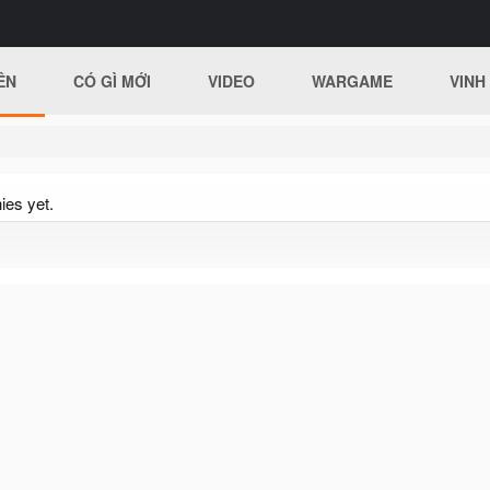
ÊN
CÓ GÌ MỚI
VIDEO
WARGAME
VINH
ies yet.