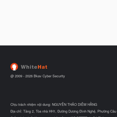
@ 2009 -
2026
Bkav Cyber Security
Chịu trách nhiệm nội dung: NGUYỄN THẢO DIỄM HẰNG
Địa chỉ: Tầng 2, Tòa nhà HH1, Đường Dương Đình Nghệ, Phường Cầu 