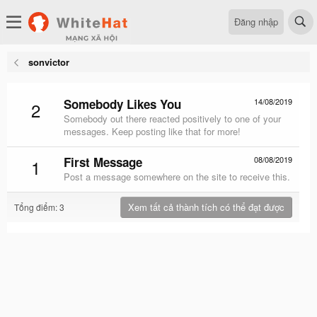
Đăng nhập
sonvictor
Somebody Likes You
14/08/2019
2
Somebody out there reacted positively to one of your
messages. Keep posting like that for more!
First Message
08/08/2019
1
Post a message somewhere on the site to receive this.
Xem tất cả thành tích có thể đạt được
Tổng điểm: 3