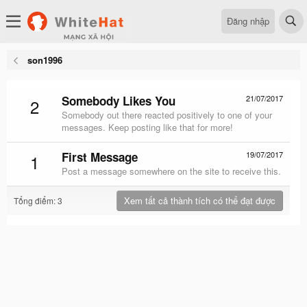
Đăng nhập
son1996
Somebody Likes You
21/07/2017
2
Somebody out there reacted positively to one of your
messages. Keep posting like that for more!
First Message
19/07/2017
1
Post a message somewhere on the site to receive this.
Xem tất cả thành tích có thể đạt được
Tổng điểm: 3