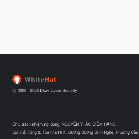
@ 2009 -
2026
Bkav Cyber Security
Chịu trách nhiệm nội dung: NGUYỄN THẢO DIỄM HẰNG
Địa chỉ: Tầng 2, Tòa nhà HH1, Đường Dương Đình Nghệ, Phường Cầu 