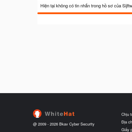
Hiện tại không có tin nhắn trong hồ sơ của Sijft
Chịu 
Địa c
@ 2009 -
2026
Bkav Cyber Security
Giấy 