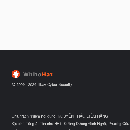
@ 2009 -
2026
Bkav Cyber Security
Chịu trách nhiệm nội dung: NGUYỄN THẢO DIỄM HẰNG
Địa chỉ: Tầng 2, Tòa nhà HH1, Đường Dương Đình Nghệ, Phường Cầu 