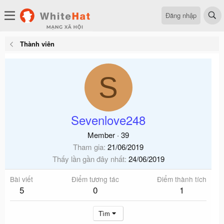
Đăng nhập
Thành viên
S
Sevenlove248
Member
·
39
Tham gia
21/06/2019
Thấy lần gần đây nhất
24/06/2019
Bài viết
Điểm tương tác
Điểm thành tích
5
0
1
Tìm