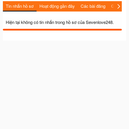
Tin nhắn hồ sơ
Hoạt động gần đây
Các bài đăng
Giới thiệu
Hiện tại không có tin nhắn trong hồ sơ của Sevenlove248.