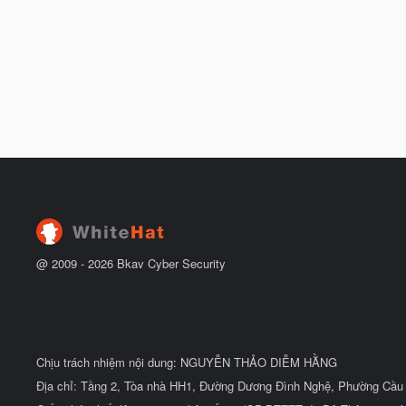
@ 2009 -
2026
Bkav Cyber Security
Chịu trách nhiệm nội dung: NGUYỄN THẢO DIỄM HẰNG
Địa chỉ: Tầng 2, Tòa nhà HH1, Đường Dương Đình Nghệ, Phường Cầu 