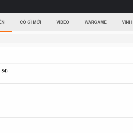
ÊN
CÓ GÌ MỚI
VIDEO
WARGAME
VINH
 54)