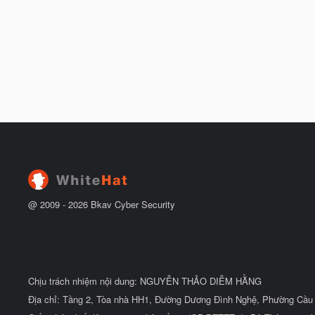
@ 2009 -
2026
Bkav Cyber Security
Chịu trách nhiệm nội dung: NGUYỄN THẢO DIỄM HẰNG
Địa chỉ: Tầng 2, Tòa nhà HH1, Đường Dương Đình Nghệ, Phường Cầu 