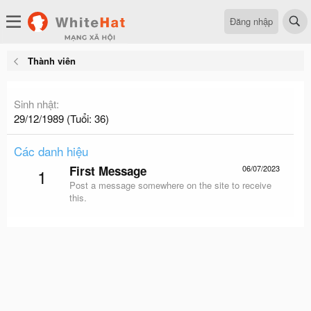
Đăng nhập
Thành viên
Sinh nhật
29/12/1989 (Tuổi: 36)
Các danh hiệu
First Message
06/07/2023
1
Post a message somewhere on the site to receive
this.