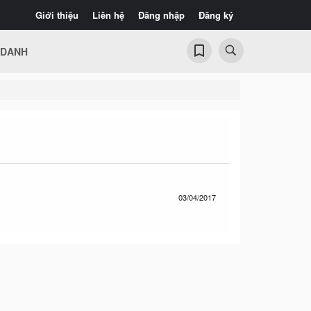
Giới thiệu
Liên hệ
Đăng nhập
Đăng ký
 DANH
03/04/2017