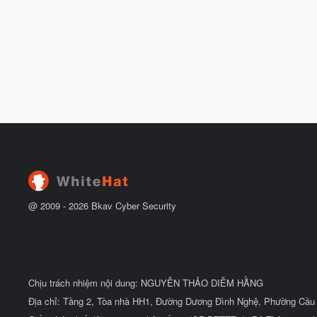
@ 2009 -
2026
Bkav Cyber Security
Chịu trách nhiệm nội dung: NGUYỄN THẢO DIỄM HẰNG
Địa chỉ: Tầng 2, Tòa nhà HH1, Đường Dương Đình Nghệ, Phường Cầu 