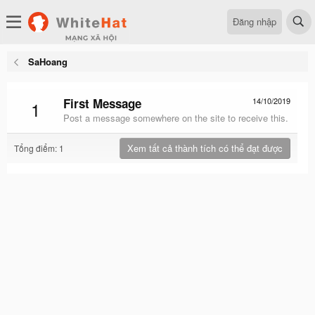
Đăng nhập
SaHoang
First Message
14/10/2019
1
Post a message somewhere on the site to receive this.
Xem tất cả thành tích có thể đạt được
Tổng điểm: 1