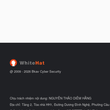
@ 2009 -
2026
Bkav Cyber Security
Chịu trách nhiệm nội dung: NGUYỄN THẢO DIỄM HẰNG
Địa chỉ: Tầng 2, Tòa nhà HH1, Đường Dương Đình Nghệ, Phường Cầu 