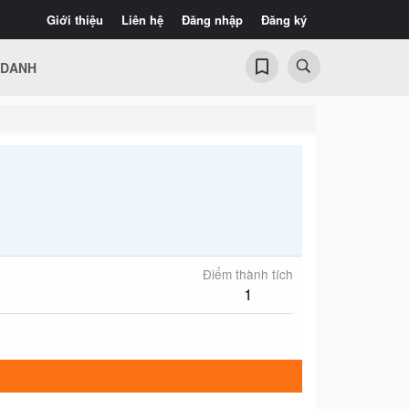
Giới thiệu
Liên hệ
Đăng nhập
Đăng ký
 DANH
Điểm thành tích
1