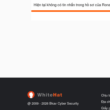
Hiện tại không có tin nhắn trong hồ sơ của Ron
Chịu 
Địa c
@ 2009 -
2026
Bkav Cyber Security
Giấy 