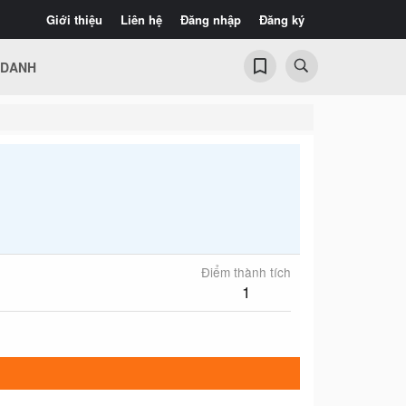
Giới thiệu
Liên hệ
Đăng nhập
Đăng ký
 DANH
Điểm thành tích
1