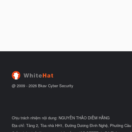
@ 2009 -
2026
Bkav Cyber Security
Chịu trách nhiệm nội dung: NGUYỄN THẢO DIỄM HẰNG
Địa chỉ: Tầng 2, Tòa nhà HH1, Đường Dương Đình Nghệ, Phường Cầu 