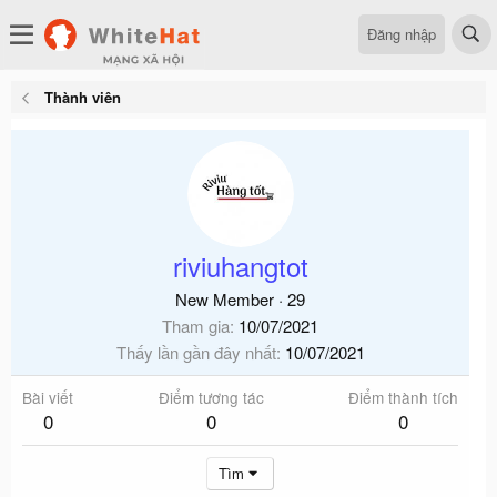
Đăng nhập
Thành viên
riviuhangtot
New Member
·
29
Tham gia
10/07/2021
Thấy lần gần đây nhất
10/07/2021
Bài viết
Điểm tương tác
Điểm thành tích
0
0
0
Tìm