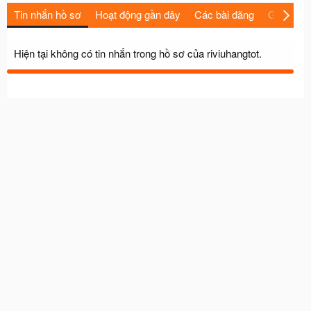
Tin nhắn hồ sơ
Hoạt động gần đây
Các bài đăng
Giới thiệu
Hiện tại không có tin nhắn trong hồ sơ của riviuhangtot.