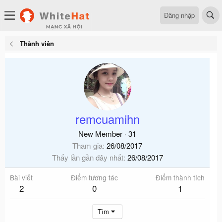
Đăng nhập
Thành viên
remcuamihn
New Member
·
31
Tham gia
26/08/2017
Thấy lần gần đây nhất
26/08/2017
Bài viết
Điểm tương tác
Điểm thành tích
2
0
1
Tìm