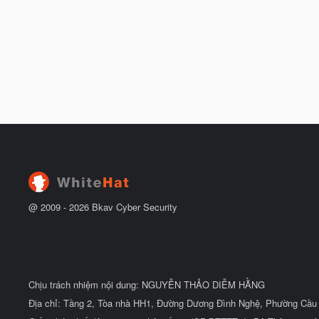
@ 2009 -
2026
Bkav Cyber Security
Chịu trách nhiệm nội dung: NGUYỄN THẢO DIỄM HẰNG
Địa chỉ: Tầng 2, Tòa nhà HH1, Đường Dương Đình Nghệ, Phường Cầu 