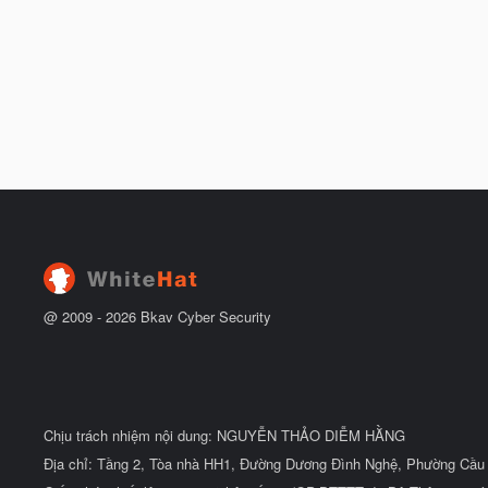
@ 2009 -
2026
Bkav Cyber Security
Chịu trách nhiệm nội dung: NGUYỄN THẢO DIỄM HẰNG
Địa chỉ: Tầng 2, Tòa nhà HH1, Đường Dương Đình Nghệ, Phường Cầu 