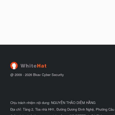
@ 2009 -
2026
Bkav Cyber Security
Chịu trách nhiệm nội dung: NGUYỄN THẢO DIỄM HẰNG
Địa chỉ: Tầng 2, Tòa nhà HH1, Đường Dương Đình Nghệ, Phường Cầu 