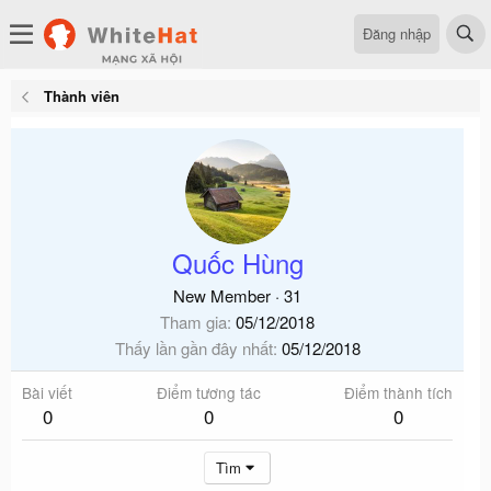
Đăng nhập
Thành viên
Quốc Hùng
New Member
·
31
Tham gia
05/12/2018
Thấy lần gần đây nhất
05/12/2018
Bài viết
Điểm tương tác
Điểm thành tích
0
0
0
Tìm