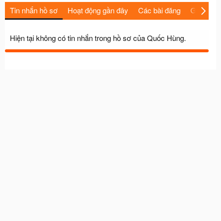
Tin nhắn hồ sơ
Hoạt động gần đây
Các bài đăng
Giới thiệu
Hiện tại không có tin nhắn trong hồ sơ của Quốc Hùng.