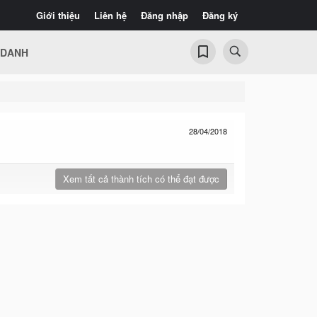
Giới thiệu
Liên hệ
Đăng nhập
Đăng ký
 DANH
28/04/2018
Xem tất cả thành tích có thể đạt được