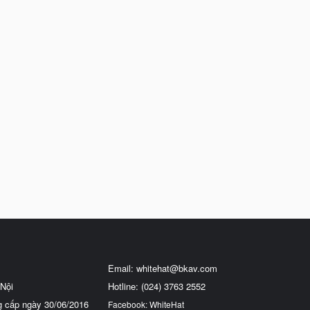
Email:
whitehat@bkav.com
Nội
Hotline: (024) 3763 2552
g cấp ngày 30/06/2016
Facebook: WhiteHat