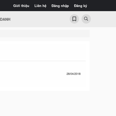
Giới thiệu
Liên hệ
Đăng nhập
Đăng ký
 DANH
28/04/2018