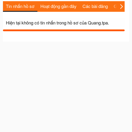
Tin nhắn hồ sơ
Hoạt động gần đây
Các bài đăng
Giới thiệu
Hiện tại không có tin nhắn trong hồ sơ của Quang.tpa.