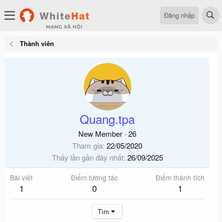
Đăng nhập
Thành viên
Quang.tpa
New Member
·
26
Tham gia
22/05/2020
Thấy lần gần đây nhất
26/09/2025
Bài viết
Điểm tương tác
Điểm thành tích
1
0
1
Tìm