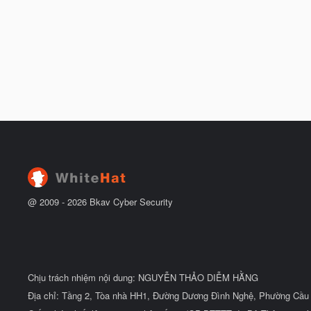
@ 2009 -
2026
Bkav Cyber Security
Chịu trách nhiệm nội dung: NGUYỄN THẢO DIỄM HẰNG
Địa chỉ: Tầng 2, Tòa nhà HH1, Đường Dương Đình Nghệ, Phường Cầu 