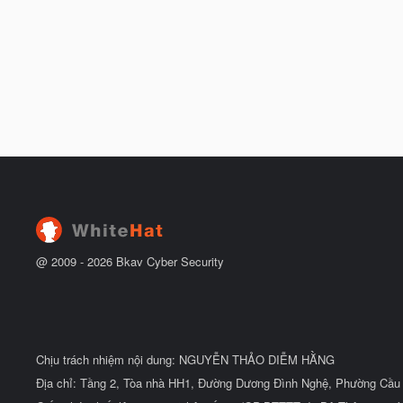
@ 2009 -
2026
Bkav Cyber Security
Chịu trách nhiệm nội dung: NGUYỄN THẢO DIỄM HẰNG
Địa chỉ: Tầng 2, Tòa nhà HH1, Đường Dương Đình Nghệ, Phường Cầu 