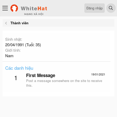
Đăng nhập
Thành viên
Sinh nhật
20/04/1991 (Tuổi: 35)
Giới tính
Nam
Các danh hiệu
First Message
19/01/2021
1
Post a message somewhere on the site to receive
this.