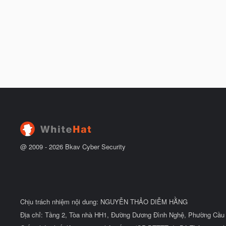
@ 2009 -
2026
Bkav Cyber Security
Chịu trách nhiệm nội dung: NGUYỄN THẢO DIỄM HẰNG
Địa chỉ: Tầng 2, Tòa nhà HH1, Đường Dương Đình Nghệ, Phường Cầu 