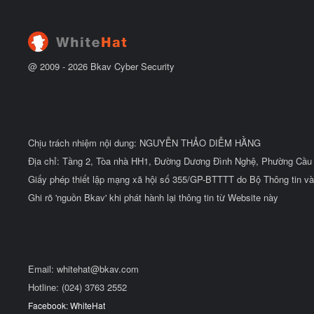
@ 2009 -
2026
Bkav Cyber Security
Chịu trách nhiệm nội dung: NGUYỄN THẢO DIỄM HẰNG
Địa chỉ: Tầng 2, Tòa nhà HH1, Đường Dương Đình Nghệ, Phường Cầu 
Giấy phép thiết lập mạng xã hội số 355/GP-BTTTT do Bộ Thông tin và
Ghi rõ 'nguồn Bkav' khi phát hành lại thông tin từ Website này
Email:
whitehat@bkav.com
Hotline: (024) 3763 2552
Facebook: WhiteHat