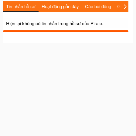
Tin nhắn hồ sơ
Hoạt động gần đây
Các bài đăng
Giới thiệu
Hiện tại không có tin nhắn trong hồ sơ của Pirate.