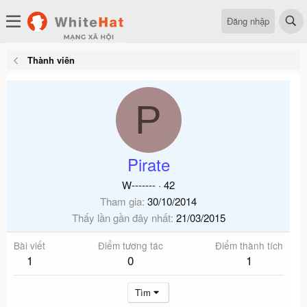
Đăng nhập
Thành viên
P
Pirate
W-------
·
42
Tham gia
30/10/2014
Thấy lần gần đây nhất
21/03/2015
Bài viết
Điểm tương tác
Điểm thành tích
1
0
1
Tìm