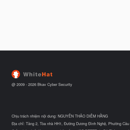
@ 2009 -
2026
Bkav Cyber Security
Chịu trách nhiệm nội dung: NGUYỄN THẢO DIỄM HẰNG
Địa chỉ: Tầng 2, Tòa nhà HH1, Đường Dương Đình Nghệ, Phường Cầu 