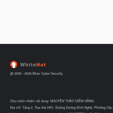
@ 2009 -
2026
Bkav Cyber Security
Chịu trách nhiệm nội dung: NGUYỄN THẢO DIỄM HẰNG
Địa chỉ: Tầng 2, Tòa nhà HH1, Đường Dương Đình Nghệ, Phường Cầu 