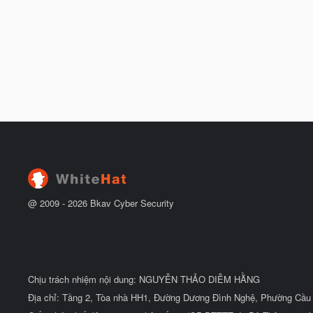
@ 2009 -
2026
Bkav Cyber Security
Chịu trách nhiệm nội dung: NGUYỄN THẢO DIỄM HẰNG
Địa chỉ: Tầng 2, Tòa nhà HH1, Đường Dương Đình Nghệ, Phường Cầu 