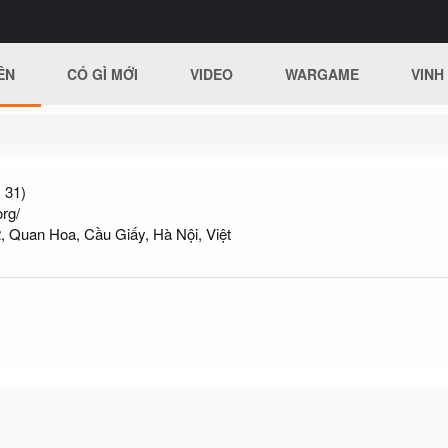
ÊN
CÓ GÌ MỚI
VIDEO
WARGAME
VINH
 31)
org/
, Quan Hoa, Cầu Giấy, Hà Nội, Việt