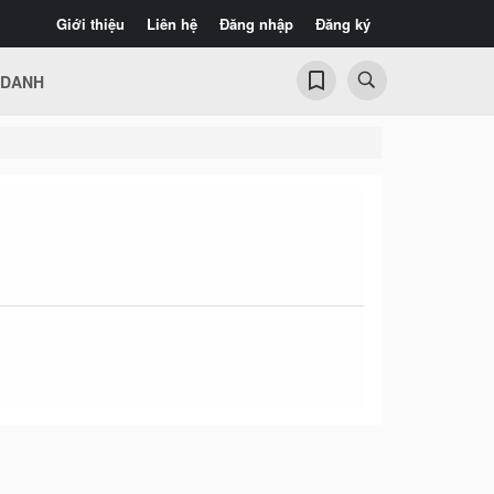
Giới thiệu
Liên hệ
Đăng nhập
Đăng ký
 DANH