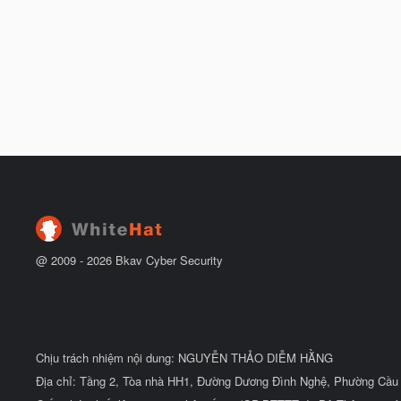
@ 2009 -
2026
Bkav Cyber Security
Chịu trách nhiệm nội dung: NGUYỄN THẢO DIỄM HẰNG
Địa chỉ: Tầng 2, Tòa nhà HH1, Đường Dương Đình Nghệ, Phường Cầu 