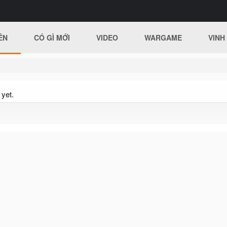
ÊN
CÓ GÌ MỚI
VIDEO
WARGAME
VINH
yet.