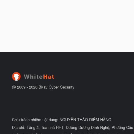
@ 2009 -
2026
Bkav Cyber Security
Chịu trách nhiệm nội dung: NGUYỄN THẢO DIỄM HẰNG
Địa chỉ: Tầng 2, Tòa nhà HH1, Đường Dương Đình Nghệ, Phường Cầu 