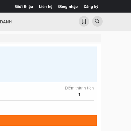
Giới thiệu
Liên hệ
Đăng nhập
Đăng ký
 DANH
Điểm thành tích
1