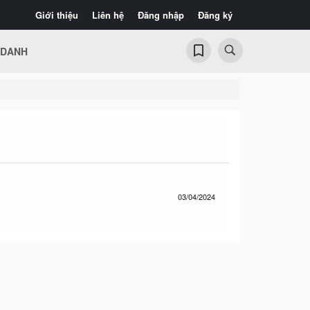
Giới thiệu
Liên hệ
Đăng nhập
Đăng ký
 DANH
03/04/2024