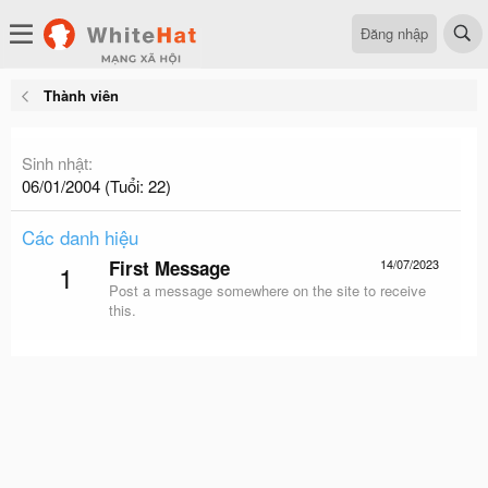
Đăng nhập
Thành viên
Sinh nhật
06/01/2004 (Tuổi: 22)
Các danh hiệu
First Message
14/07/2023
1
Post a message somewhere on the site to receive
this.