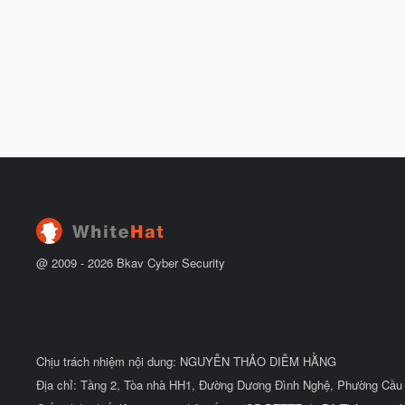
@ 2009 -
2026
Bkav Cyber Security
Chịu trách nhiệm nội dung: NGUYỄN THẢO DIỄM HẰNG
Địa chỉ: Tầng 2, Tòa nhà HH1, Đường Dương Đình Nghệ, Phường Cầu 